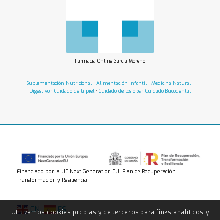
Farmacia Online García-Moreno
Suplementación Nutricional
·
Alimentación Infantil
·
Medicina Natural
·
Digestivo
·
Cuidado de la piel
·
Cuidado de los ojos
·
Cuidado Bucodental
Financiado por la UE Next Generation EU. Plan de Recuperación
Transformación y Resiliencia.
EN
ES
Utilizamos cookies propias y de terceros para fines analíticos y