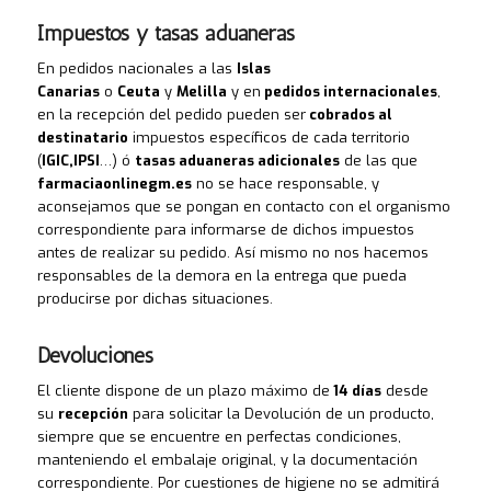
Impuestos y tasas aduaneras
En pedidos nacionales a las
Islas
Canarias
o
Ceuta
y
Melilla
y en
pedidos internacionales
,
en la recepción del pedido pueden ser
cobrados al
destinatario
impuestos específicos de cada territorio
(
IGIC,IPSI
…) ó
tasas aduaneras adicionales
de las que
farmaciaonlinegm.es
no se hace responsable, y
aconsejamos que se pongan en contacto con el organismo
correspondiente para informarse de dichos impuestos
antes de realizar su pedido. Así mismo no nos hacemos
responsables de la demora en la entrega que pueda
producirse por dichas situaciones.
Devoluciones
El cliente dispone de un plazo máximo de
14 días
desde
su
recepción
para solicitar la Devolución de un producto,
siempre que se encuentre en perfectas condiciones,
manteniendo el embalaje original, y la documentación
correspondiente. Por cuestiones de higiene no se admitirá