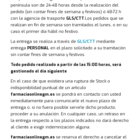
península son de 24-48 horas desde la realización del
pedido (sin contar fines de semana y festivos) ó 48-72 h
con la agencia de trasporte
GLS/CTT
.Los pedidos que se
realizan en fín de semana son tramitados el lunes, o en su
caso el primer día hábil no festivo.
La entrega se realiza a través de
GLS/CTT
mediante
entrega
PERSONAL
en el plazo solicitado a su tramitación
sin contar fines de semana y festivos.
Todo pedido realizado a partir de las 15:00 horas, será
gestionado al día siguiente
En el caso de que existiera una ruptura de Stock o
indisponibilidad puntual de un artículo
farmaciaonlinegm.es
se pondrá en contacto con usted
inmediatamente para comunicarle el nuevo plazo de
entrega o, si no fuera posible servirle dicho producto,
proceder a su anulación. En cualquier caso, un retraso en
la entrega respecto a los plazos indicados no dará derecho
al cliente a exigir indemnización alguna.
farmaciaonlinegm.es
se reserva el derecho a cancelar el