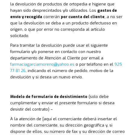
la devolución de productos de ortopedia e higiene que
hayan sido desprecintados y/o utilizados. Los
gastos de
envío y recogida
correrán
por cuenta del cliente
, a no ser
que la devolución se deba a un producto defectuoso en
origen, o que por error no corresponda al artículo
solicitado.
Para tramitar la devolución puede usar el siguiente
formulario y/o ponerse en contacto con nuestro
departamento de Atención al Cliente por email a
farmaciagarciamoreno@yahoo.es
o por teléfono en el
925
77 81 26
, indicando el número de pedido, motivo de la
devolución y si desea un nuevo envío.
Modelo de formulario de desistimiento
(solo debe
cumplimentar y enviar el presente formulario si desea
desistir del contrato) –
A la atención de [aquí el comerciante deberá insertar el
nombre del comerciante, su dirección geográfica y, si
dispone de ellos, su número de fax y su dirección de correo