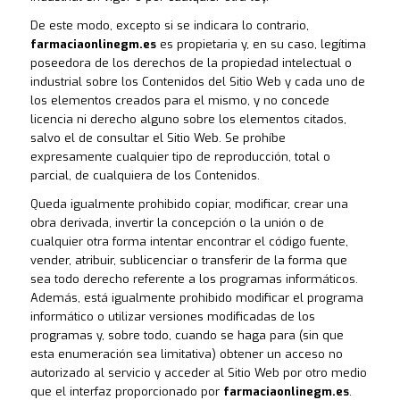
De este modo, excepto si se indicara lo contrario,
farmaciaonlinegm.es
es propietaria y, en su caso, legítima
poseedora de los derechos de la propiedad intelectual o
industrial sobre los Contenidos del Sitio Web y cada uno de
los elementos creados para el mismo, y no concede
licencia ni derecho alguno sobre los elementos citados,
salvo el de consultar el Sitio Web. Se prohíbe
expresamente cualquier tipo de reproducción, total o
parcial, de cualquiera de los Contenidos.
Queda igualmente prohibido copiar, modificar, crear una
obra derivada, invertir la concepción o la unión o de
cualquier otra forma intentar encontrar el código fuente,
vender, atribuir, sublicenciar o transferir de la forma que
sea todo derecho referente a los programas informáticos.
Además, está igualmente prohibido modificar el programa
informático o utilizar versiones modificadas de los
programas y, sobre todo, cuando se haga para (sin que
esta enumeración sea limitativa) obtener un acceso no
autorizado al servicio y acceder al Sitio Web por otro medio
que el interfaz proporcionado por
farmaciaonlinegm.es
.