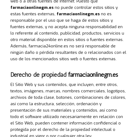
web o a otras fuentes de Internet. Puesto que
farmaciaonlinegm.es
no puede controlar estos sitios y
estas fuentes externas,
farmaciaonlinegm.es
no es
responsable por el uso que se haga de estos sitios y
fuentes externas, y no acepta ninguna responsabilidad en
lo referente al contenido, publicidad, productos, servicios u
otro material disponible en estos sitios o fuentes externas.
Además, farmacia24online.es no será responsable de
ningún daño o pérdida resultantes de o relacionados con el
uso de los mencionados sitios web o fuentes externas.
Derecho de propiedad
farmaciaonlinegm.es
El Sitio Web y sus contenidos, que incluyen, entre otros,
textos, imágenes, marcas, nombres comerciales, logotipos,
archivos de toda clase, botones, combinaciones de colores,
así como la estructura, selección, ordenación y
presentación de sus materiales y contenidos, así como
todo el software utilizado necesariamente en relación con
el Sitio Web, pueden contener información confidencial o
protegida por el derecho de la propiedad intelectual o
industrial en vigor o por cualquier otra ley.