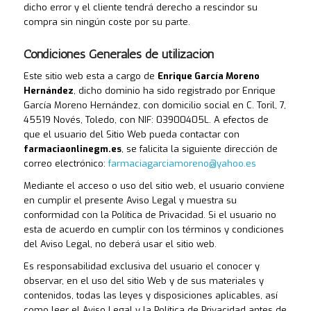
dicho error y el cliente tendrá derecho a rescindor su
compra sin ningún coste por su parte.
Condiciones Generales de utilización
Este sitio web esta a cargo de
Enrique García Moreno
Hernández
, dicho dominio ha sido registrado por Enrique
García Moreno Hernández, con domicilio social en C. Toril, 7,
45519 Novés, Toledo, con NIF: 03900405L. A efectos de
que el usuario del Sitio Web pueda contactar con
farmaciaonlinegm.es
, se falicita la siguiente dirección de
correo electrónico:
farmaciagarciamoreno@yahoo.es
Mediante el acceso o uso del sitio web, el usuario conviene
en cumplir el presente Aviso Legal y muestra su
conformidad con la Política de Privacidad. Si el usuario no
esta de acuerdo en cumplir con los términos y condiciones
del Aviso Legal, no deberá usar el sitio web.
Es responsabilidad exclusiva del usuario el conocer y
observar, en el uso del sitio Web y de sus materiales y
contenidos, todas las leyes y disposiciones aplicables, así
como leer el Aviso Legal y la Política de Privacidad antes de