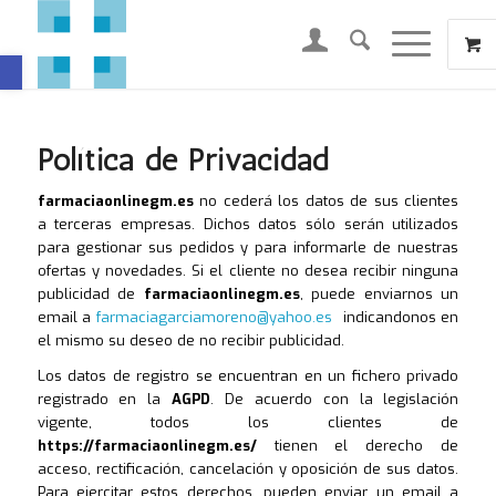
Abrir barra de herramientas
Política de Privacidad
farmaciaonlinegm.es
no cederá los datos de sus clientes
a terceras empresas. Dichos datos sólo serán utilizados
para gestionar sus pedidos y para informarle de nuestras
ofertas y novedades. Si el cliente no desea recibir ninguna
publicidad de
farmaciaonlinegm.es
, puede enviarnos un
email a
farmaciagarciamoreno@yahoo.es
indicandonos en
el mismo su deseo de no recibir publicidad.
Los datos de registro se encuentran en un fichero privado
registrado en la
AGPD
. De acuerdo con la legislación
vigente, todos los clientes de
https://farmaciaonlinegm.es/
tienen el derecho de
acceso, rectificación, cancelación y oposición de sus datos.
Para ejercitar estos derechos, pueden enviar un email a