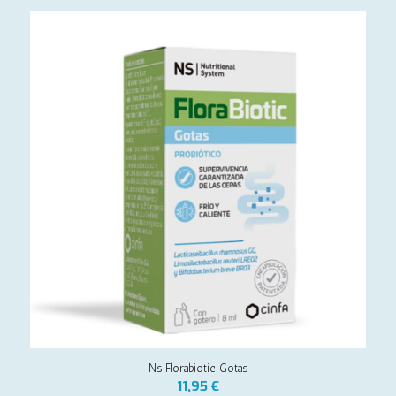
Ns Florabiotic Gotas
11,95
€