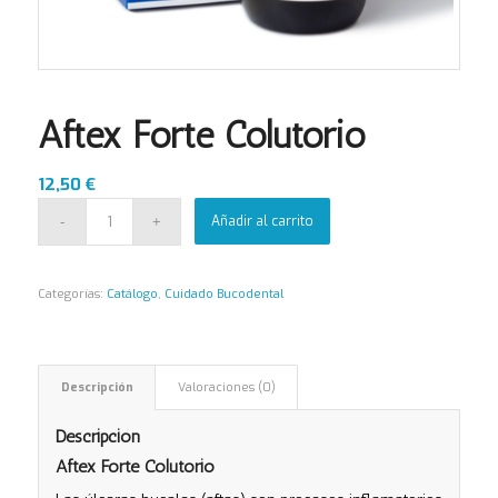
Aftex Forte Colutorio
12,50
€
Añadir al carrito
Categorías:
Catálogo
,
Cuidado Bucodental
Descripción
Valoraciones (0)
Descripción
Aftex Forte Colutorio