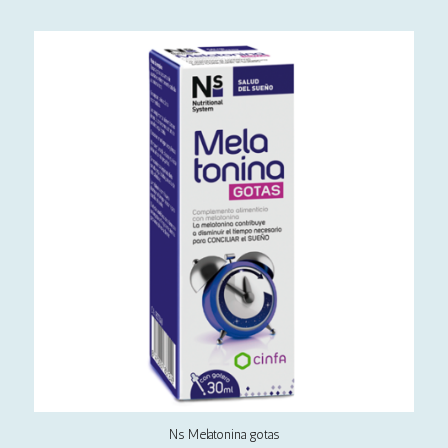
Ns Melatonina gotas