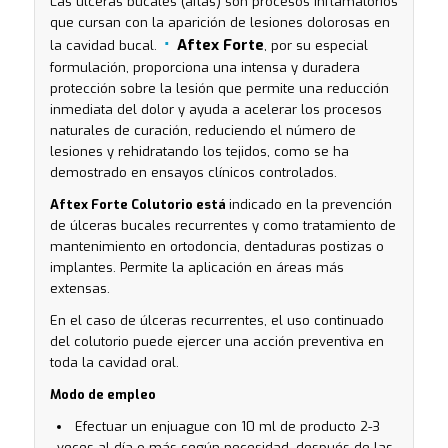
Las úlceras bucales (aftas) son procesos inflamatorios
que cursan con la aparición de lesiones dolorosas en
Aftex Forte
la cavidad bucal.
, por su especial
formulación, proporciona una intensa y duradera
protección sobre la lesión que permite una reducción
inmediata del dolor y ayuda a acelerar los procesos
naturales de curación, reduciendo el número de
lesiones y rehidratando los tejidos, como se ha
demostrado en ensayos clínicos controlados.
Aftex Forte Colutorio está
indicado en la prevención
de úlceras bucales recurrentes y como tratamiento de
mantenimiento en ortodoncia, dentaduras postizas o
implantes. Permite la aplicación en áreas más
extensas.
En el caso de úlceras recurrentes, el uso continuado
del colutorio puede ejercer una acción preventiva en
toda la cavidad oral.
Modo de empleo
Efectuar un enjuague con 10 ml de producto 2-3
veces al día o más según necesidad, después de las