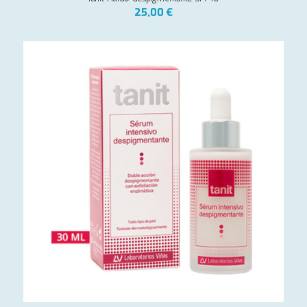
25,00
€