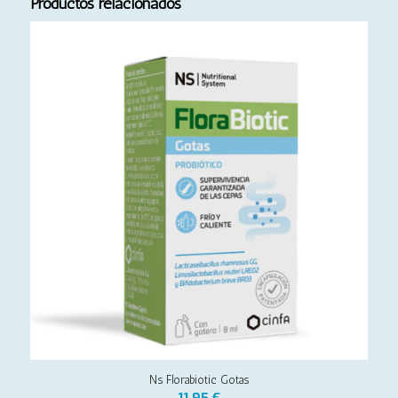
Productos relacionados
Ns Florabiotic Gotas
11,95
€