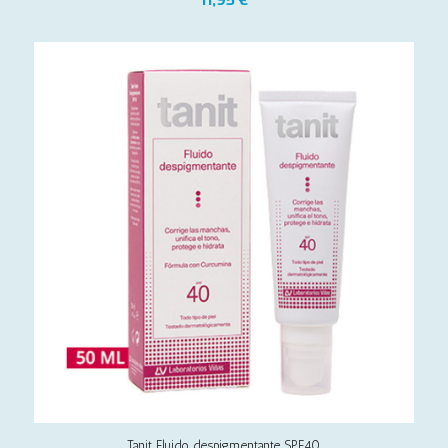
Tanit Fluido despigmentante SPF40