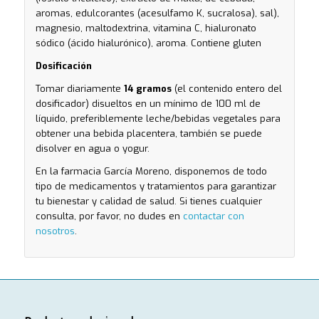
aromas, edulcorantes (acesulfamo K, sucralosa), sal),
magnesio, maltodextrina, vitamina C, hialuronato
sódico (ácido hialurónico), aroma. Contiene gluten
Dosificación
Tomar diariamente
14 gramos
(el contenido entero del
dosificador) disueltos en un mínimo de 100 ml de
líquido, preferiblemente leche/bebidas vegetales para
obtener una bebida placentera, también se puede
disolver en agua o yogur.
En la farmacia García Moreno, disponemos de todo
tipo de medicamentos y tratamientos para garantizar
tu bienestar y calidad de salud. Si tienes cualquier
consulta, por favor, no dudes en
contactar con
nosotros
.