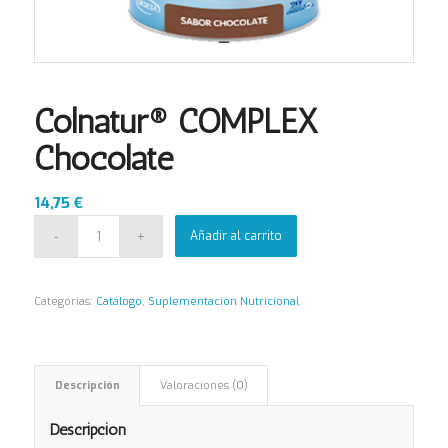
Colnatur® COMPLEX
Chocolate
14,75
€
Añadir al carrito
Categorías:
Catálogo
,
Suplementación Nutricional
Descripción
Valoraciones (0)
Descripción