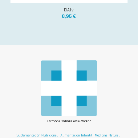
DiAliv
8,95
€
Farmacia Online García-Moreno
Suplementación Nutricional
·
Alimentación Infantil
·
Medicina Natural
·