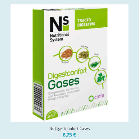
Ns Digestconfort Gases
6,75
€