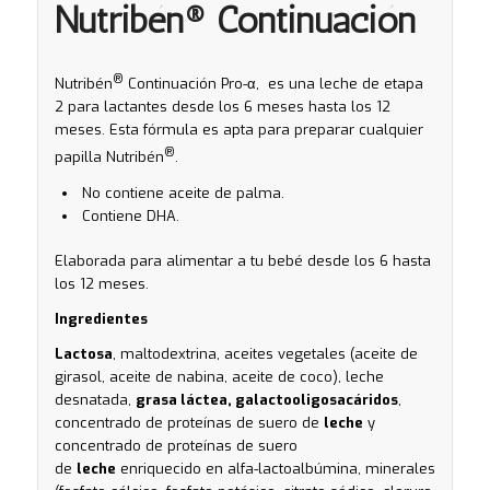
Nutribén® Continuación
®
Nutribén
Continuación Pro-α, es una leche de etapa
2 para lactantes desde los 6 meses hasta los 12
meses. Esta fórmula es apta para preparar cualquier
®
papilla Nutribén
.
No contiene aceite de palma.
Contiene DHA.
Elaborada para alimentar a tu bebé desde los 6 hasta
los 12 meses.
Ingredientes
Lactosa
, maltodextrina, aceites vegetales (aceite de
girasol, aceite de nabina, aceite de coco), leche
desnatada,
grasa láctea, galactooligosacáridos
,
concentrado de proteínas de suero de
leche
y
concentrado de proteínas de suero
de
leche
enriquecido en alfa-lactoalbúmina, minerales