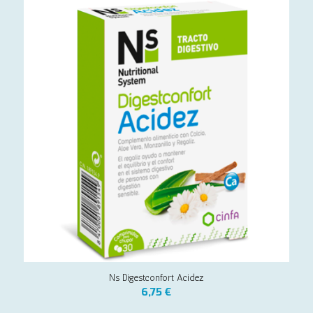
Ns Digestconfort Acidez
6,75
€