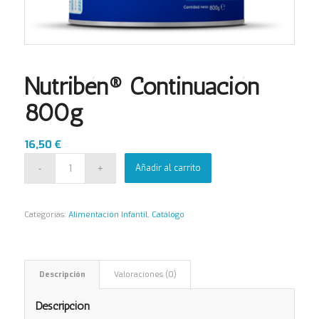
Nutribén® Continuación
800g
16,50
€
Añadir al carrito
Categorías:
Alimentación Infantil
,
Catálogo
Descripción
Valoraciones (0)
Descripción