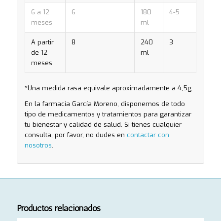
6 a 12
6
180
4-5
meses
ml
A partir
8
240
3
de 12
ml
meses
*Una medida rasa equivale aproximadamente a 4,5g.
En la farmacia García Moreno, disponemos de todo
tipo de medicamentos y tratamientos para garantizar
tu bienestar y calidad de salud. Si tienes cualquier
consulta, por favor, no dudes en
contactar con
nosotros
.
Productos relacionados